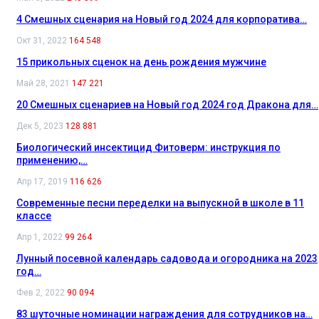
4 Смешных сценария на Новый год 2024 для корпоратива…
Окт 31, 2022
164 548
15 прикольных сценок на день рождения мужчине
Май 28, 2021
147 221
20 Смешных сценариев на Новый год 2024 год Дракона для…
Дек 5, 2023
128 881
Биологический инсектицид Фитоверм: инструкция по
применению,…
Апр 17, 2019
116 626
Современные песни переделки на выпускной в школе в 11
классе
Апр 1, 2022
99 264
Лунный посевной календарь садовода и огородника на 2023
год…
Фев 2, 2022
90 094
83 шуточные номинации награждения для сотрудников на…