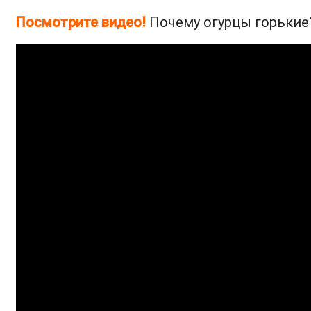
Посмотрите видео!
Почему огурцы горькие