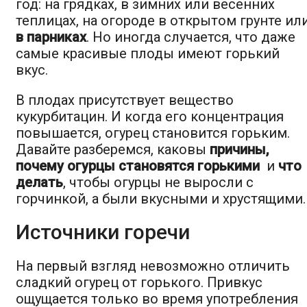
год: на грядках, в зимних или весенних
теплицах, на огороде в открытом грунте ил
в парниках
. Но иногда случается, что даже
самые красивые плоды имеют горький
вкус.
В плодах присутствует вещество
кукурбитацин. И когда его концентрация
повышается, огурец становится горьким.
Давайте разберемся, каковы
причины,
почему огурцы становятся горькими
и
что
делать
, чтобы огурцы не выросли с
горчинкой, а были вкусными и хрустящими.
Источники горечи
На первый взгляд невозможно отличить
сладкий огурец от горького. Привкус
ощущается только во время употребления