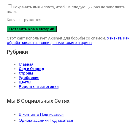
Сохранить имя и почту, чтобы в следующий раз не заполнять
поля.
Капча загружается...
Этот сайт использует Akismet для борьбы со спамом.
Узнайте, как
обрабатываются ваши данные комментариев
.
Рубрики
Главная
Сад и Огород
Строим
Удобрения
Цветы
Рецепты и заготовки
Мы В Социальных Сетях
В контакте
Подписаться
Одноклассники
Подписаться