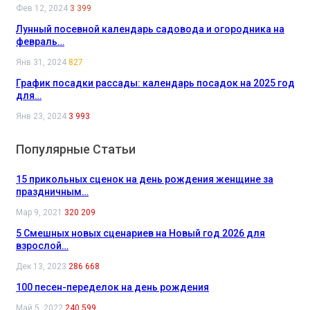
Фев 12, 2024
3 399
Лунный посевной календарь садовода и огородника на
февраль…
Янв 31, 2024
827
График посадки рассады: календарь посадок на 2025 год
для…
Янв 23, 2024
3 993
Популярные Статьи
15 прикольных сценок на день рождения женщине за
праздничным…
Мар 9, 2021
320 209
5 Смешных новых сценариев на Новый год 2026 для
взрослой…
Дек 13, 2023
286 668
100 песен-переделок на день рождения
Май 5, 2022
240 599