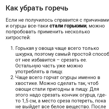
Как убрать горечь
Если не получилось справится с причинам
и огурцы все-таки
стали горькими
, можно
попробовать применить несколько
хитростей:
Горькая у овоща чаще всего только
шкурка, поэтому самый простой спосо
от нее избавится – срезать ее.
Остальную часть уже можно
употреблять в пищу.
Чаще всего горчат огурцы именно в
хвостике. Можно сделать так, чтоб
овощи стали пригодны в пищу. Для
этого надо срезать кончик огурца, где-
то 1,5 см, а место среза потереть, пока
не выйдет все белое вещество. После