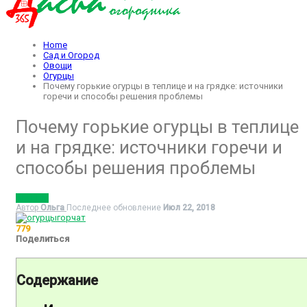
Home
Сад и Огород
Овощи
Огурцы
Почему горькие огурцы в теплице и на грядке: источники
горечи и способы решения проблемы
Почему горькие огурцы в теплице
и на грядке: источники горечи и
способы решения проблемы
ОГУРЦЫ
Автор
Ольга
Последнее обновление
Июл 22, 2018
779
Поделиться
Содержание