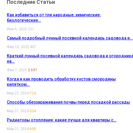
Последние Статьи
Как избавиться от тли народные, химические,
биологические…
Июн 6, 2025
221
Самый подробный лунный посевной календарь садовода и…
Фев 10, 2025
407
Краткий лунный посевной календарь садовода и огородник
на…
Фев 7, 2025
2 697
Когда и как проводить обработку кустов смородины
кипятком…
Мар 22, 2024
724
Способы обеззараживания почвы перед посадкой рассады
Мар 21, 2024
534
Радиаторы отопления: какие лучше для квартиры с…
Мар 21, 2024
658