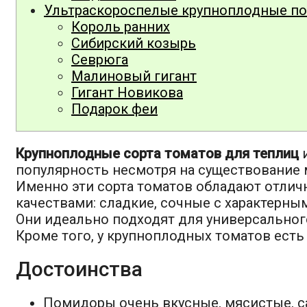
Ультраскороспелые крупноплодные п
Король ранних
Сибирский козырь
Севрюга
Малиновый гигант
Гигант Новикова
Подарок феи
Крупноплодные сорта томатов для теплиц
популярность несмотря на существование 
Именно эти сорта томатов обладают отли
качествами: сладкие, сочные с характерн
Они идеально подходят для универсальног
Кроме того, у крупноплодных томатов есть
Достоинства
Помидоры очень вкусные, мясистые, с