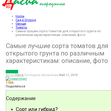
Home
Сад и Огород
Овощи
Томаты
Самые лучшие сорта томатов для открытого грунта по
различным характеристикам: описание, фото
Самые лучшие сорта томатов для
открытого грунта по различным
характеристикам: описание, фото
ТОМАТЫ
Автор
Ольга
Последнее обновление
Май 11, 2018
1 556
Поделиться
Содержание
Сорт или гибрид?