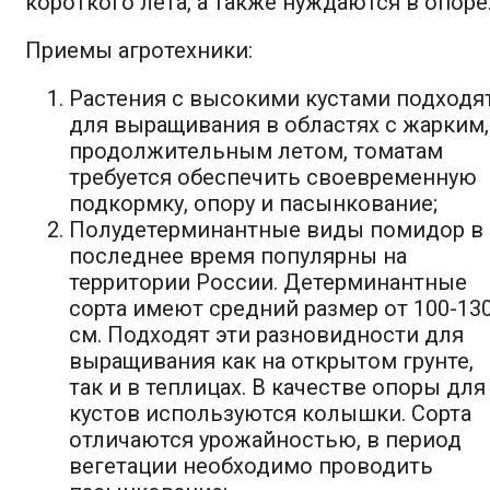
короткого лета, а также нуждаются в опоре
Приемы агротехники:
Растения с высокими кустами подходя
для выращивания в областях с жарким,
продолжительным летом, томатам
требуется обеспечить своевременную
подкормку, опору и пасынкование;
Полудетерминантные виды помидор в
последнее время популярны на
территории России. Детерминантные
сорта имеют средний размер от 100-13
см. Подходят эти разновидности для
выращивания как на открытом грунте,
так и в теплицах. В качестве опоры для
кустов используются колышки. Сорта
отличаются урожайностью, в период
вегетации необходимо проводить