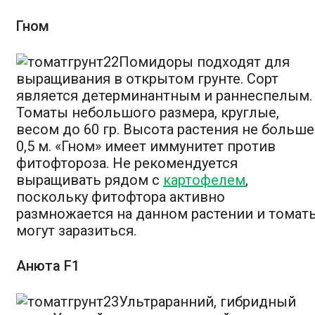
Гном
Помидоры подходят для
выращивания в открытом грунте. Сорт
является детерминантным и раннеспелым.
Томаты небольшого размера, круглые,
весом до 60 гр. Высота растения не больше
0,5 м. «Гном» имеет иммунитет против
фитофтороза. Не рекомендуется
выращивать рядом с
картофелем
,
поскольку фитофтора активно
размножается на данном растении и томат
могут заразиться.
Анюта F1
Ультраранний, гибридный