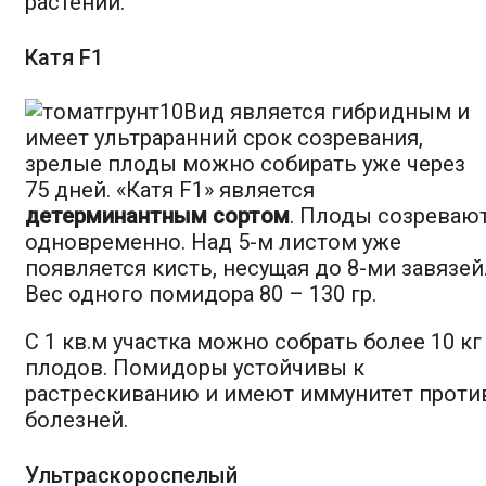
растений.
Катя F1
Вид является гибридным и
имеет ультраранний срок созревания,
зрелые плоды можно собирать уже через
75 дней. «Катя F1» является
детерминантным сортом
. Плоды созреваю
одновременно. Над 5-м листом уже
появляется кисть, несущая до 8-ми завязей
Вес одного помидора 80 – 130 гр.
С 1 кв.м участка можно собрать более 10 кг
плодов. Помидоры устойчивы к
растрескиванию и имеют иммунитет проти
болезней.
Ультраскороспелый