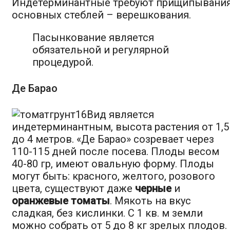
Индетерминантные требуют прищипывани
основных стеблей – верешкования.
Пасынкование является
обязательной и регулярной
процедурой.
Де Барао
Вид является
индетерминантным, высота растения от 1,5
до 4 метров. «Де Барао» созревает через
110-115 дней после посева. Плоды весом
40-80 гр, имеют овальную форму. Плоды
могут быть: красного, желтого, розового
цвета, существуют даже
черные
и
оранжевые томаты
. Мякоть на вкус
сладкая, без кислинки. С 1 кв. м земли
можно собрать от 5 до 8 кг зрелых плодов.