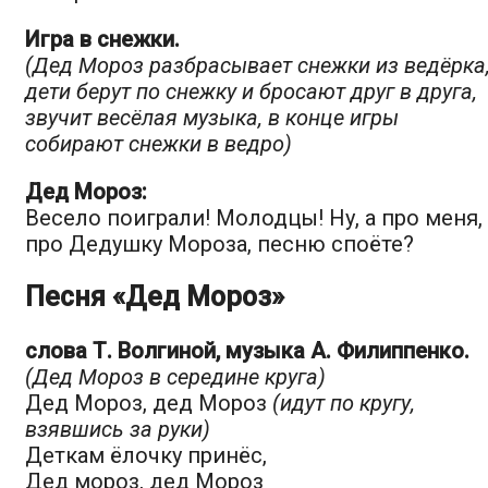
Игра в снежки.
(Дед Мороз разбрасывает снежки из ведёрка
дети берут по снежку и бросают друг в друга,
звучит весёлая музыка, в конце игры
собирают снежки в ведро)
Дед Мороз:
Весело поиграли! Молодцы! Ну, а про меня,
про Дедушку Мороза, песню споёте?
Песня «Дед Мороз»
слова Т. Волгиной, музыка А. Филиппенко.
(Дед Мороз в середине круга)
Дед Мороз, дед Мороз
(идут по кругу,
взявшись за руки)
Деткам ёлочку принёс,
Дед мороз, дед Мороз