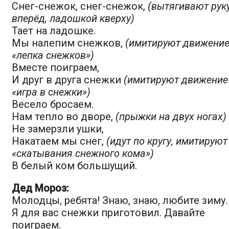
Снег-снежок, снег-снежок,
(вытягивают рук
вперёд, ладошкой кверху)
Тает на ладошке.
Мы налепим снежков,
(имитируют движени
«лепка снежков»)
Вместе поиграем,
И друг в друга снежки
(имитируют движение
«игра в снежки»)
Весело бросаем.
Нам тепло во дворе,
(прыжки на двух ногах)
Не замерзли ушки,
Накатаем мы снег,
(идут по кругу, имитируют
«скатывания снежного кома»)
В белый ком большущий.
Дед Мороз:
Молодцы, ребята! Знаю, знаю, любите зиму.
Я для вас снежки приготовил. Давайте
поиграем.