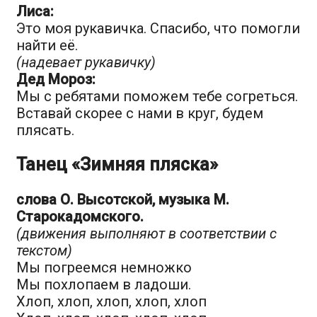
Лиса:
Это моя рукавичка. Спасибо, что помогли
найти её.
(надевает рукавичку)
Дед Мороз:
Мы с ребятами поможем тебе согреться.
Вставай скорее с нами в круг, будем
плясать.
Танец «Зимняя пляска»
слова О. Высотской, музыка М.
Старокадомского.
(движения выполняют в соответствии с
текстом)
Мы погреемся немножко
Мы похлопаем в ладоши.
Хлоп, хлоп, хлоп, хлоп, хлоп