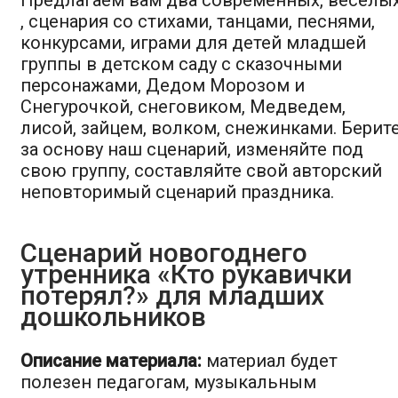
Предлагаем вам два современных, веселы
, сценария со стихами, танцами, песнями,
конкурсами, играми для детей младшей
группы в детском саду с сказочными
персонажами, Дедом Морозом и
Снегурочкой, снеговиком, Медведем,
лисой, зайцем, волком, снежинками. Берит
за основу наш сценарий, изменяйте под
свою группу, составляйте свой авторский
неповторимый сценарий праздника.
Сценарий новогоднего
утренника «Кто рукавички
потерял?» для младших
дошкольников
Описание материала:
материал будет
полезен педагогам, музыкальным