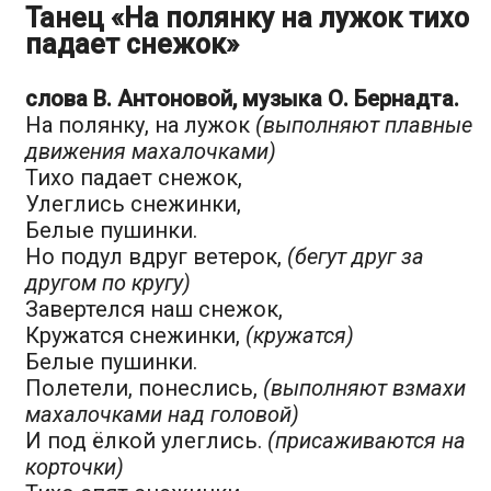
Танец «На полянку на лужок тихо
падает снежок»
слова В. Антоновой, музыка О. Бернадта.
На полянку, на лужок
(выполняют плавные
движения махалочками)
Тихо падает снежок,
Улеглись снежинки,
Белые пушинки.
Но подул вдруг ветерок,
(бегут друг за
другом по кругу)
Завертелся наш снежок,
Кружатся снежинки,
(кружатся)
Белые пушинки.
Полетели, понеслись,
(выполняют взмахи
махалочками над головой)
И под ёлкой улеглись.
(присаживаются на
корточки)