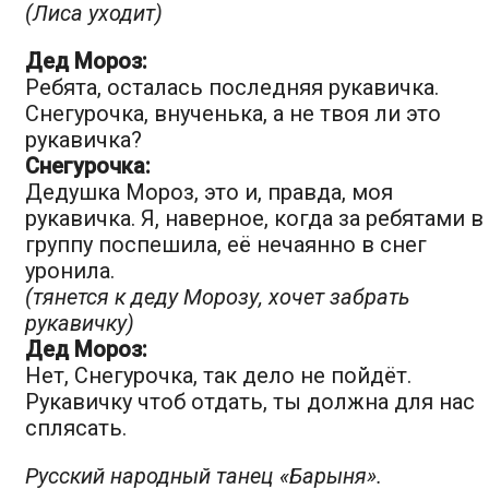
(Лиса уходит)
Дед Мороз:
Ребята, осталась последняя рукавичка.
Снегурочка, внученька, а не твоя ли это
рукавичка?
Снегурочка:
Дедушка Мороз, это и, правда, моя
рукавичка. Я, наверное, когда за ребятами в
группу поспешила, её нечаянно в снег
уронила.
(тянется к деду Морозу, хочет забрать
рукавичку)
Дед Мороз:
Нет, Снегурочка, так дело не пойдёт.
Рукавичку чтоб отдать, ты должна для нас
сплясать.
Русский народный танец «Барыня».