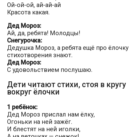
Ой-ой-ой, ай-ай-ай
Красота какая.
Дед Мороз:
Ай, да, ребята! Молодцы!
Снегурочка:
Дедушка Мороз, а ребята ещё про ёлочку
стихотворения знают.
Дед Мороз:
С удовольствием послушаю.
Дети читают стихи, стоя в кругу
вокруг ёлочки
1 ребёнок:
Дед Мороз прислал нам ёлку,
Огоньки на ней зажёг.
И блестят на ней иголки,
А на веточках — снежок!