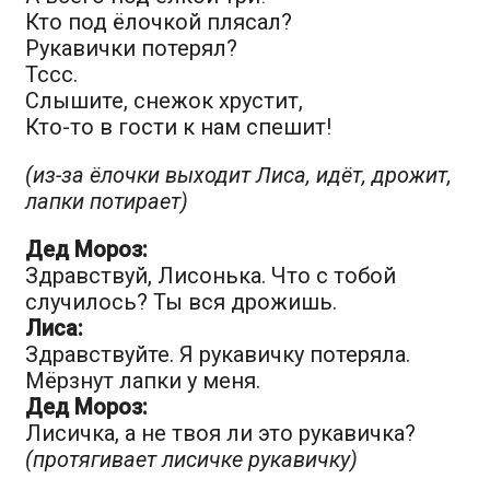
Кто под ёлочкой плясал?
Рукавички потерял?
Тссс.
Слышите, снежок хрустит,
Кто-то в гости к нам спешит!
(из-за ёлочки выходит Лиса, идёт, дрожит,
лапки потирает)
Дед Мороз:
Здравствуй, Лисонька. Что с тобой
случилось? Ты вся дрожишь.
Лиса:
Здравствуйте. Я рукавичку потеряла.
Мёрзнут лапки у меня.
Дед Мороз:
Лисичка, а не твоя ли это рукавичка?
(протягивает лисичке рукавичку)