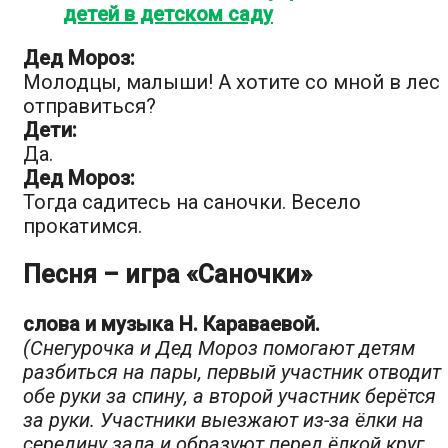
детей в детском саду
Дед Мороз:
Молодцы, малыши! А хотите со мной в лес
отправиться?
Дети:
Да.
Дед Мороз:
Тогда садитесь на саночки. Весело
прокатимся.
Песня – игра «Саночки»
слова и музыка Н. Караваевой.
(Снегурочка и Дед Мороз помогают детям
разбиться на пары, первый участник отводит
обе руки за спину, а второй участник берётся
за руки. Участники выезжают из-за ёлки на
середину зала и образуют перед ёлкой круг.