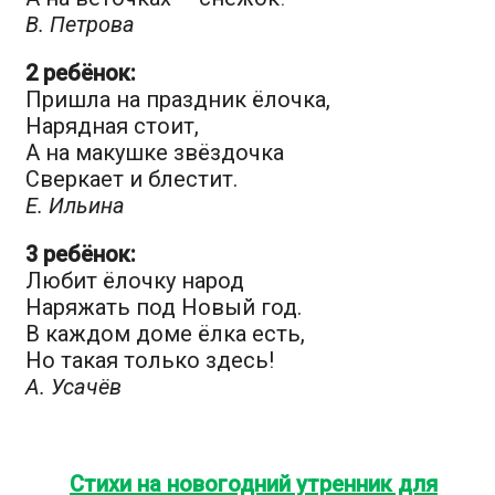
В. Петрова
2 ребёнок:
Пришла на праздник ёлочка,
Нарядная стоит,
А на макушке звёздочка
Сверкает и блестит.
Е. Ильина
3 ребёнок:
Любит ёлочку народ
Наряжать под Новый год.
В каждом доме ёлка есть,
Но такая только здесь!
А. Усачёв
Стихи на новогодний утренник для