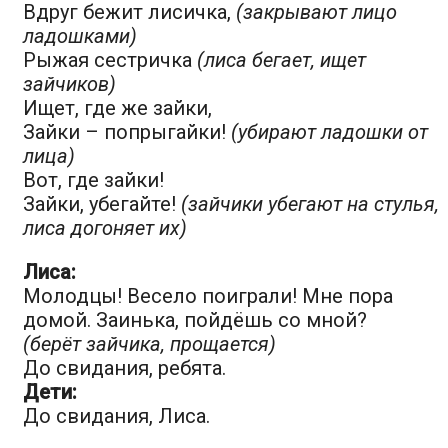
Вдруг бежит лисичка,
(закрывают лицо
ладошками)
Рыжая сестричка
(лиса бегает, ищет
зайчиков)
Ищет, где же зайки,
Зайки – попрыгайки!
(убирают ладошки от
лица)
Вот, где зайки!
Зайки, убегайте!
(зайчики убегают на стулья,
лиса догоняет их)
Лиса:
Молодцы! Весело поиграли! Мне пора
домой. Заинька, пойдёшь со мной?
(берёт зайчика, прощается)
До свидания, ребята.
Дети:
До свидания, Лиса.