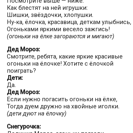
Посмотрите выше — ниже.
Как блестят на ней игрушки:
Шишки, звёздочки, хлопушки.
Ну-ка, ёлочка, красавица, деткам улыбнись,
Огоньками яркими весело зажгись!
(огоньки на ёлке загораются и мигают)
Дед Мороз:
Смотрите, ребята, какие яркие красивые
огоньки на ёлочке! Хотите с ёлочкой
поиграть?
Дети:
Да.
Дед Мороз:
Если нужно погасить огоньки на ёлке,
Тогда дуем дружно на хвойные иголки.
(дети дуют на ёлочку)
Снегурочка: