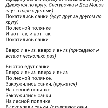
Движутся по кругу. Снегурочка и Дед Мороз
едут в паре с детьми)
Покатились санки
(едут друг за другом по
кругу)
По лесной полянке
И вот так, и вот так,
Покатились санки.
Вверх и вниз, вверх и вниз
(приседают и
встают несколько раз)
Быстро едут санки.
Вверх и вниз, вверх и вниз
По лесной полянке.
Закружились санки,
(кружатся)
На лесной полянке.
Закружились санки
На лесной полянке.
Вдруг упали санки,
(отцепляют руки,