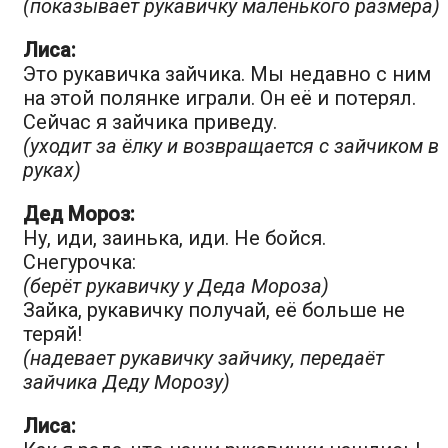
(показывает рукавичку маленького размера)
Лиса:
Это рукавичка зайчика. Мы недавно с ним
на этой полянке играли. Он её и потерял.
Сейчас я зайчика приведу.
(уходит за ёлку и возвращается с зайчиком в
руках)
Дед Мороз:
Ну, иди, заинька, иди. Не бойся.
Снегурочка:
(берёт рукавичку у Деда Мороза)
Зайка, рукавичку получай, её больше не
теряй!
(надевает рукавичку зайчику, передаёт
зайчика Деду Морозу)
Лиса: