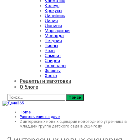
Клематис
Колеус
Крокусы
Лилейник
Лилия
Люпины
Маргаритки
Монарда
Петуния
Пионы
Розы
Самшит
Спирея
Тюльпаны
Флоксы
Хоста
Рецепты и заготовки
О блоге
Home
Развлечения на даче
2 интересных новых сценария новогоднего утренника в
младшей группе детского сада в 2024 году
2 интересных новых сценария