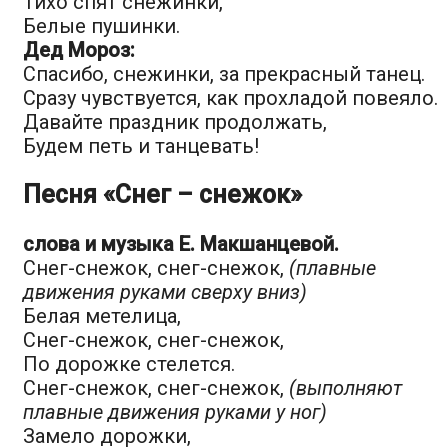
Тихо спят снежинки,
Белые пушинки.
Дед Мороз:
Спасибо, снежинки, за прекрасный танец.
Сразу чувствуется, как прохладой повеяло.
Давайте праздник продолжать,
Будем петь и танцевать!
Песня «Снег – снежок»
слова и музыка Е. Макшанцевой.
Снег-снежок, снег-снежок,
(плавные
движения руками сверху вниз)
Белая метелица,
Снег-снежок, снег-снежок,
По дорожке стелется.
Снег-снежок, снег-снежок,
(выполняют
плавные движения руками у ног)
Замело дорожки,