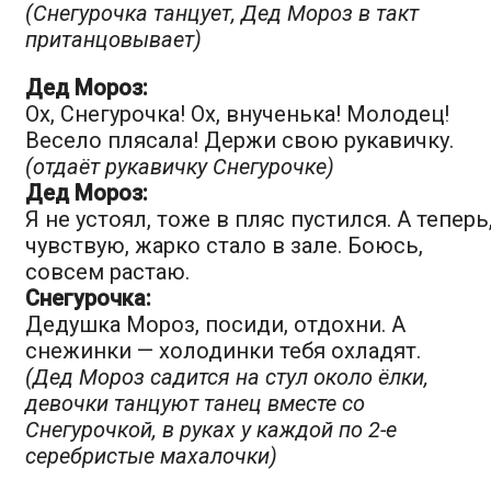
(Снегурочка танцует, Дед Мороз в такт
пританцовывает)
Дед Мороз:
Ох, Снегурочка! Ох, внученька! Молодец!
Весело плясала! Держи свою рукавичку.
(отдаёт рукавичку Снегурочке)
Дед Мороз:
Я не устоял, тоже в пляс пустился. А теперь
чувствую, жарко стало в зале. Боюсь,
совсем растаю.
Снегурочка:
Дедушка Мороз, посиди, отдохни. А
снежинки — холодинки тебя охладят.
(Дед Мороз садится на стул около ёлки,
девочки танцуют танец вместе со
Снегурочкой, в руках у каждой по 2-е
серебристые махалочки)