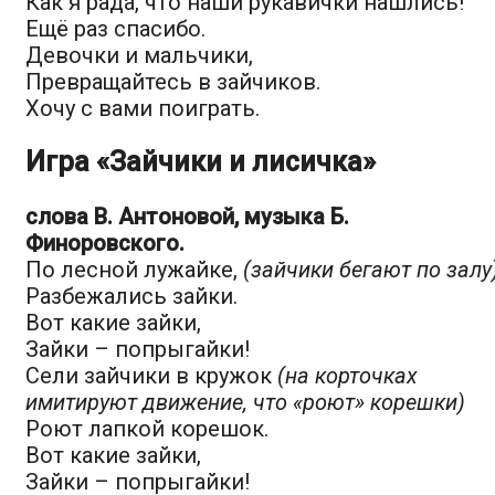
Как я рада, что наши рукавички нашлись!
Ещё раз спасибо.
Девочки и мальчики,
Превращайтесь в зайчиков.
Хочу с вами поиграть.
Игра «Зайчики и лисичка»
слова В. Антоновой, музыка Б.
Финоровского.
По лесной лужайке,
(зайчики бегают по залу
Разбежались зайки.
Вот какие зайки,
Зайки – попрыгайки!
Сели зайчики в кружок
(на корточках
имитируют движение, что «роют» корешки)
Роют лапкой корешок.
Вот какие зайки,
Зайки – попрыгайки!