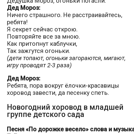
Дедушка Мороз, огоньки погасли.
Дед Мороз:
Ничего страшного. Не расстраивайтесь,
ребята!
Я секрет сейчас открою.
Повторяйте все за мною.
Как притопнут каблучки,
Так зажгутся огоньки.
(дети топают, огоньки загораются, мигают,
игру проводят 2-3 раза)
Дед Мороз:
Ребята, пора вокруг ёлочки-красавицы
хоровод завести, да песенку спеть.
Новогодний хоровод в младшей
группе детского сада
Песня «По дорожке весело» слова и музык