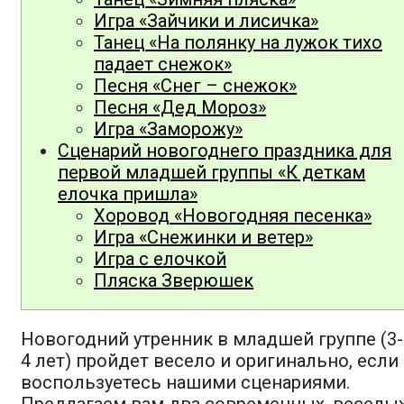
Игра «Зайчики и лисичка»
Танец «На полянку на лужок тихо
падает снежок»
Песня «Снег – снежок»
Песня «Дед Мороз»
Игра «Заморожу»
Сценарий новогоднего праздника для
первой младшей группы «К деткам
елочка пришла»
Хоровод «Новогодняя песенка»
Игра «Снежинки и ветер»
Игра с елочкой
Пляска Зверюшек
Новогодний утренник в младшей группе (3-
4 лет) пройдет весело и оригинально, если
воспользуетесь нашими сценариями.