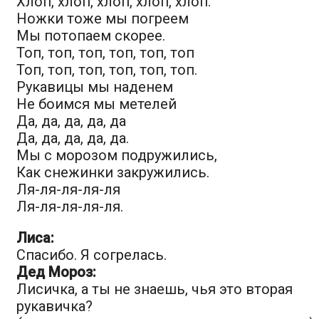
Хлоп, хлоп, хлоп, хлоп, хлоп.
Ножки тоже мы погреем
Мы потопаем скорее.
Топ, топ, топ, топ, топ, топ
Топ, топ, топ, топ, топ, топ.
Рукавицы мы наденем
Не боимся мы метелей
Да, да, да, да, да
Да, да, да, да, да.
Мы с морозом подружились,
Как снежинки закружились.
Ля-ля-ля-ля-ля
Ля-ля-ля-ля-ля.
Лиса:
Спасибо. Я согрелась.
Дед Мороз:
Лисичка, а ты не знаешь, чья это вторая
рукавичка?