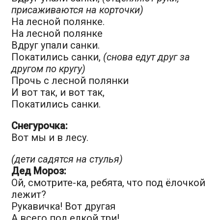
присаживаются на корточки)
На лесной полянке.
На лесной полянке
Вдруг упали санки.
Покатились санки,
(снова едут друг за
другом по кругу)
Прочь с лесной полянки
И вот так, и вот так,
Покатились санки.
Снегурочка:
Вот мы и в лесу.
(дети садятся на стулья)
Дед Мороз:
Ой, смотрите-ка, ребята, что под ёлочкой
лежит?
Рукавичка! Вот другая
А всего под елкой три!